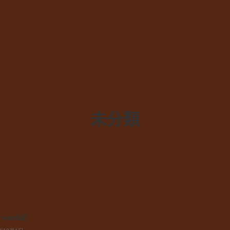
未分類
 world!