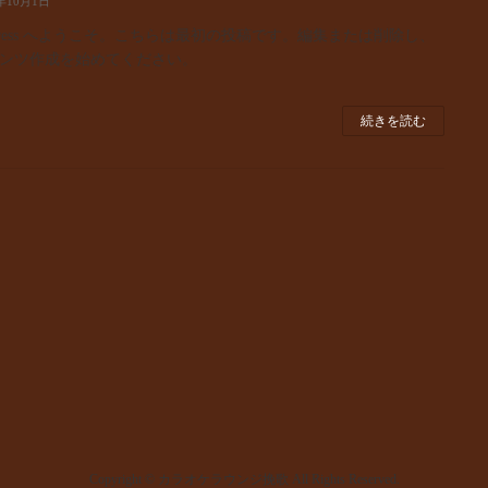
4年10月1日
dPress へようこそ。こちらは最初の投稿です。編集または削除し、
ンツ作成を始めてください。
続きを読む
Copyright © カラオケラウンジ挽歌 All Rights Reserved.